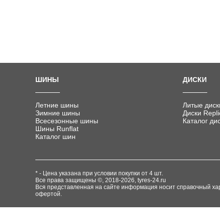
ШИНЫ
ДИСКИ
Летние шины
Литые диск
Зимние шины
Диски Repli
Всесезонные шины
Каталог ди
Шины Runflat
Каталог шин
* - Цена указана при условии покупки от 4 шт.
Все права защищены ©, 2018-2026,
tyres-24.ru
Вся представленная на сайте информация носит справочный хар
офертой.