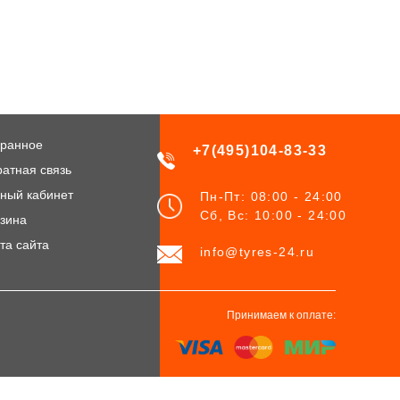
ранное
+7(495)104-83-33
атная связь
ный кабинет
Пн-Пт: 08:00 - 24:00
Сб, Вс: 10:00 - 24:00
зина
та сайта
info@tyres-24.ru
Принимаем к оплате: