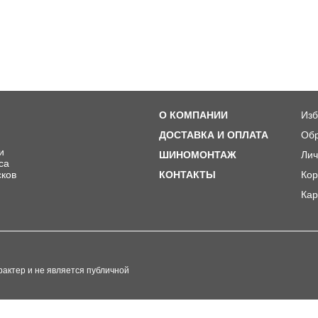
О КОМПАНИИ
Изб
ДОСТАВКА И ОПЛАТА
Обр
и
ШИНОМОНТАЖ
Лич
ca
сков
КОНТАКТЫ
Кор
Кар
актер и не является публичной