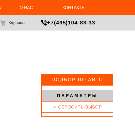
1
А
О НАС
КОНТАКТЫ
МАСТЕР ПОДБОРА
+7(495)104-83-33
Корзина
ПОДБОР ПО АВТО
ПАРАМЕТРЫ
✕ СБРОСИТЬ ВЫБОР