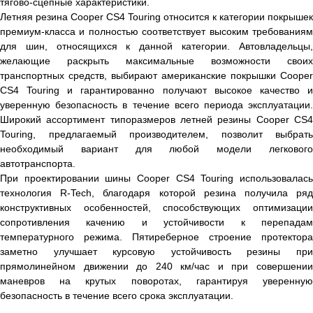
тягово-сцепные характеристики.
Летняя резина Cooper CS4 Touring относится к категории покрышек
премиум-класса и полностью соответствует высоким требованиям
для шин, относящихся к данной категории. Автовладельцы,
желающие раскрыть максимальные возможности своих
транспортных средств, выбирают американские покрышки Cooper
CS4 Touring и гарантированно получают высокое качество и
уверенную безопасность в течение всего периода эксплуатации.
Широкий ассортимент типоразмеров летней резины Cooper CS4
Touring, предлагаемый производителем, позволит выбрать
необходимый вариант для любой модели легкового
автотранспорта.
При проектировании шины Cooper CS4 Touring использовалась
технология R-Tech, благодаря которой резина получила ряд
конструктивных особенностей, способствующих оптимизации
сопротивления качению и устойчивости к перепадам
температурного режима. Пятиреберное строение протектора
заметно улучшает курсовую устойчивость резины при
прямолинейном движении до 240 км/час и при совершении
маневров на крутых поворотах, гарантируя уверенную
безопасность в течение всего срока эксплуатации.