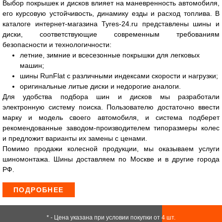
Выбор покрышек и дисков влияет на маневренность автомобиля,
его курсовую устойчивость, динамику езды и расход топлива. В
каталоге интернет-магазина Tyres-24.ru представлены шины и
диски, соответствующие современным требованиям
безопасности и технологичности:
летние, зимние и всесезонные покрышки для легковых
машин;
шины RunFlat с различными индексами скорости и нагрузки;
оригинальные литые диски и недорогие аналоги.
Для удобства подбора шин и дисков мы разработали
электронную систему поиска. Пользователю достаточно ввести
марку и модель своего автомобиля, и система подберет
рекомендованные заводом-производителем типоразмеры колес
и предложит варианты их замены с ценами.
Помимо продажи колесной продукции, мы оказываем услуги
шиномонтажа. Шины доставляем по Москве и в другие города
РФ.
ПОДРОБНЕЕ
* - Цена указана при условии покупки от 4 шт.