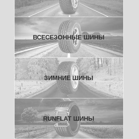
ВСЕСЕЗОННЫЕ ШИНЫ
ЗИМНИЕ ШИНЫ
RUNFLAT ШИНЫ