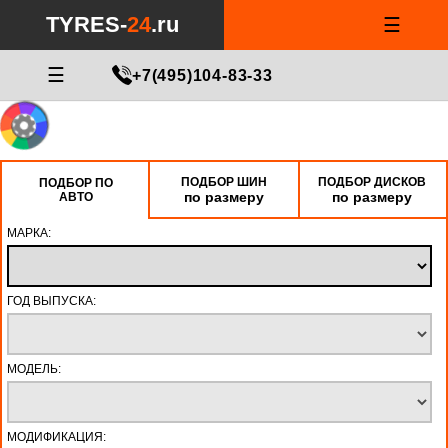
TYRES-
24
.ru
☰
☰
+7(495)104-83-33
ПОДБОР ШИН
ПОДБОР ДИСКОВ
ПОДБОР ПО
по размеру
по размеру
АВТО
МАРКА:
ГОД ВЫПУСКА:
МОДЕЛЬ:
МОДИФИКАЦИЯ: