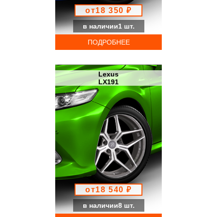
от18 350 ₽
в наличии1 шт.
ПОДРОБНЕЕ
Lexus
LX191
от18 540 ₽
в наличии8 шт.