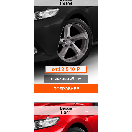
LX194
от18 540 ₽
в наличии5 шт.
ПОДРОБНЕЕ
Lexus
LX61