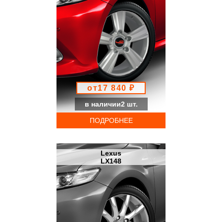
от17 840 ₽
в наличии2 шт.
ПОДРОБНЕЕ
Lexus
LX148