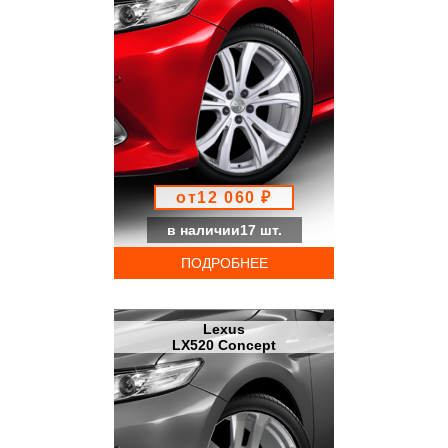
от12 060 ₽
в наличии17 шт.
ПОДРОБНЕЕ
Lexus
LX520 Concept