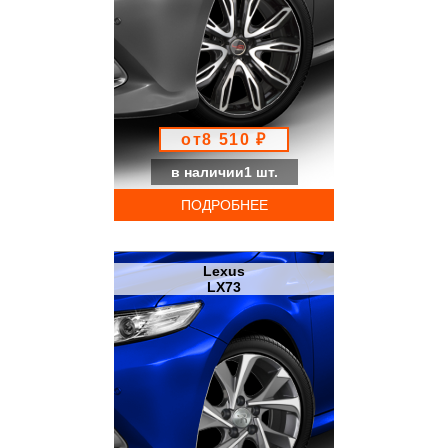
от8 510 ₽
в наличии1 шт.
ПОДРОБНЕЕ
Lexus
LX73