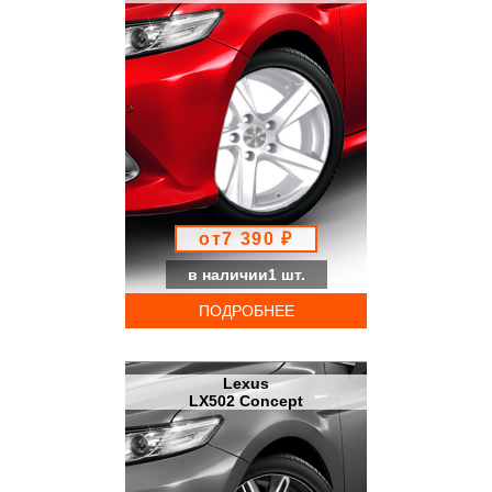
от7 390 ₽
в наличии1 шт.
ПОДРОБНЕЕ
Lexus
LX502 Concept