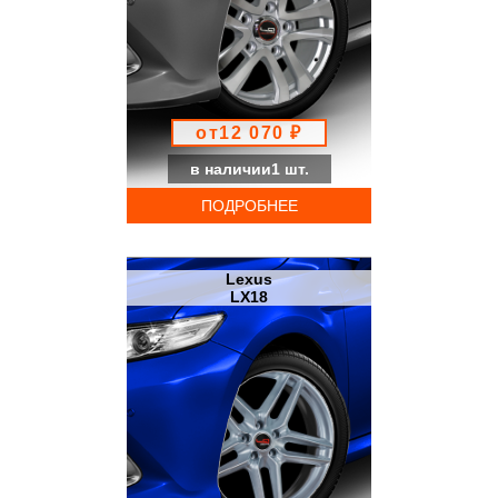
от12 070 ₽
в наличии1 шт.
ПОДРОБНЕЕ
Lexus
LX18