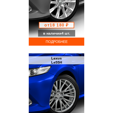
от18 180 ₽
в наличии4 шт.
ПОДРОБНЕЕ
Lexus
Le55H