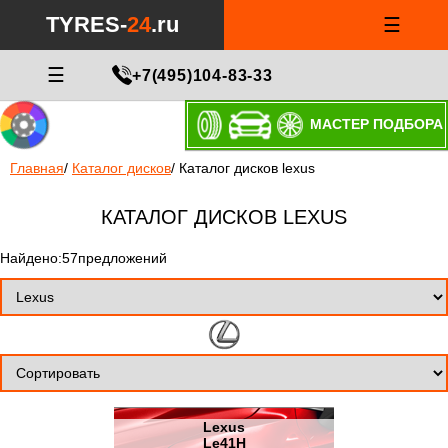
TYRES-
24
.ru
☰
☰
+7(495)104-83-33
МАСТЕР ПОДБОРА
Главная
/
Каталог дисков
/
Каталог дисков lexus
КАТАЛОГ ДИСКОВ LEXUS
Найдено:57предложений
Lexus
Le41H