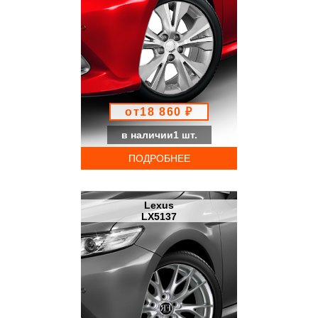
от18 860 ₽
в наличии1 шт.
ПОДРОБНЕЕ
Lexus
LX5137