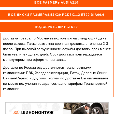
ВСЕ РАЗМЕРЫAUDIA210
ВСЕ ДИСКИ РАЗМЕРА8.5JX20 PCD5X112 ET20 DIA66.6
ПОДОБРАТЬ ШИНЫ R20
Доставка товара по Москве выполняется на следующий день
после заказа. Также возможна срочная доставка в течении 2-3
часов. При высокой загруженности службы доставки срок может
быть увеличен до 2-х дней. Cрок доставки подтверждается
менеджером при оформлении заказа.
Доставка по России осуществляется транспортными
компаниями: ПЭК, Желдорэкспедиция, Ратэк, Деловые Линии,
Байкал-Сервис и другими. Услуги по доставке Вы оплачиваете
на месте получения товара, согласно тарифам Транспортной
компании.