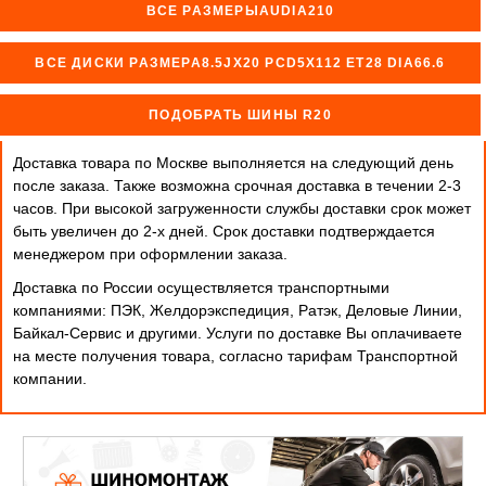
ВСЕ РАЗМЕРЫAUDIA210
ВСЕ ДИСКИ РАЗМЕРА8.5JX20 PCD5X112 ET28 DIA66.6
ПОДОБРАТЬ ШИНЫ R20
Доставка товара по Москве выполняется на следующий день
после заказа. Также возможна срочная доставка в течении 2-3
часов. При высокой загруженности службы доставки срок может
быть увеличен до 2-х дней. Cрок доставки подтверждается
менеджером при оформлении заказа.
Доставка по России осуществляется транспортными
компаниями: ПЭК, Желдорэкспедиция, Ратэк, Деловые Линии,
Байкал-Сервис и другими. Услуги по доставке Вы оплачиваете
на месте получения товара, согласно тарифам Транспортной
компании.