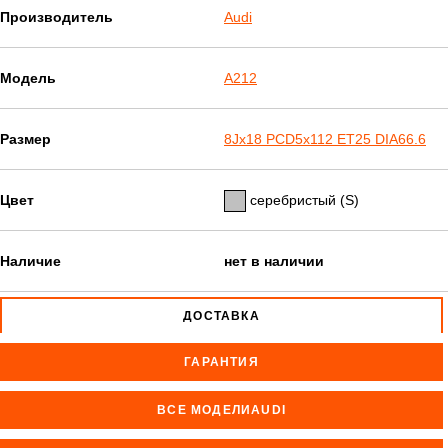
Производитель
Audi
Модель
A212
Размер
8Jx18 PCD5x112 ET25 DIA66.6
Цвет
серебристый (S)
Наличие
нет в наличии
ДОСТАВКА
ГАРАНТИЯ
ВСЕ МОДЕЛИAUDI