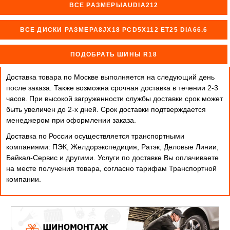
ВСЕ РАЗМЕРЫAUDIA212
ВСЕ ДИСКИ РАЗМЕРА8JX18 PCD5X112 ET25 DIA66.6
ПОДОБРАТЬ ШИНЫ R18
Доставка товара по Москве выполняется на следующий день
после заказа. Также возможна срочная доставка в течении 2-3
часов. При высокой загруженности службы доставки срок может
быть увеличен до 2-х дней. Cрок доставки подтверждается
менеджером при оформлении заказа.
Доставка по России осуществляется транспортными
компаниями: ПЭК, Желдорэкспедиция, Ратэк, Деловые Линии,
Байкал-Сервис и другими. Услуги по доставке Вы оплачиваете
на месте получения товара, согласно тарифам Транспортной
компании.