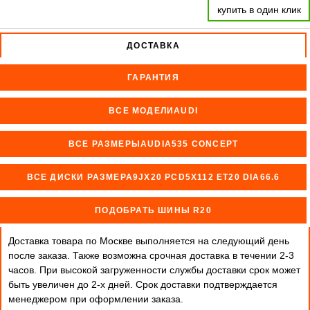
купить в один клик
ДОСТАВКА
ГАРАНТИЯ
ВСЕ МОДЕЛИAUDI
ВСЕ РАЗМЕРЫAUDIA535 CONCEPT
ВСЕ ДИСКИ РАЗМЕРА9JX20 PCD5X112 ET20 DIA66.6
ПОДОБРАТЬ ШИНЫ R20
Доставка товара по Москве выполняется на следующий день
после заказа. Также возможна срочная доставка в течении 2-3
часов. При высокой загруженности службы доставки срок может
быть увеличен до 2-х дней. Cрок доставки подтверждается
менеджером при оформлении заказа.