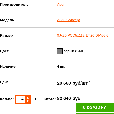
Производитель
Audi
Модель
A535 Concept
Размер
9Jx20 PCD5x112 ET20 DIA66.6
Цвет
серый (GMF)
Наличие
4 шт.
Цена
*
20 660 руб/шт.
▲
82 640 руб.
Кол-во:
шт.
Итого:
▼
В КОРЗИНУ