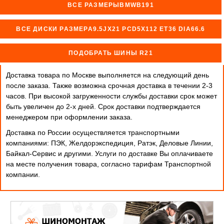
ВСЕ РАЗМЕРЫBMWB191
ВСЕ ДИСКИ РАЗМЕРА9.5JX21 PCD5X112 ET36 DIA66.6
ПОДОБРАТЬ ШИНЫ R21
Доставка товара по Москве выполняется на следующий день
после заказа. Также возможна срочная доставка в течении 2-3
часов. При высокой загруженности службы доставки срок может
быть увеличен до 2-х дней. Cрок доставки подтверждается
менеджером при оформлении заказа.
Доставка по России осуществляется транспортными
компаниями: ПЭК, Желдорэкспедиция, Ратэк, Деловые Линии,
Байкал-Сервис и другими. Услуги по доставке Вы оплачиваете
на месте получения товара, согласно тарифам Транспортной
компании.