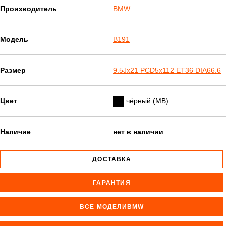
Производитель
BMW
Модель
B191
Размер
9.5Jx21 PCD5x112 ET36 DIA66.6
Цвет
чёрный (MB)
Наличие
нет в наличии
ДОСТАВКА
ГАРАНТИЯ
ВСЕ МОДЕЛИBMW