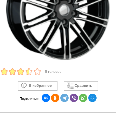
8 голосов
В избранное
Сравнить
Поделиться: