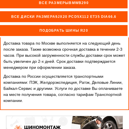
ВСЕ РАЗМЕРЫBMWB290
ВСЕ ДИСКИ РАЗМЕРА9JX20 PCD5X112 ET35 DIA66.6
ПОДОБРАТЬ ШИНЫ R20
Доставка товара по Москве выполняется на следующий день
после заказа. Также возможна срочная доставка в течении 2-3
часов. При высокой загруженности службы доставки срок может
быть увеличен до 2-х дней. Cрок доставки подтверждается
менеджером при оформлении заказа.
Доставка по России осуществляется транспортными
компаниями: ПЭК, Желдорэкспедиция, Ратэк, Деловые Линии,
Байкал-Сервис и другими. Услуги по доставке Вы оплачиваете
на месте получения товара, согласно тарифам Транспортной
компании.