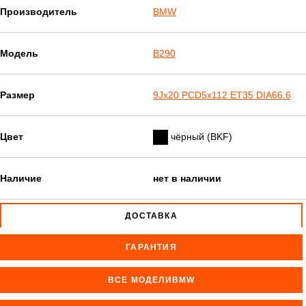
Производитель
BMW
Модель
B290
Размер
9Jx20 PCD5x112 ET35 DIA66.6
Цвет
чёрный (BKF)
Наличие
нет в наличии
ДОСТАВКА
ГАРАНТИЯ
ВСЕ МОДЕЛИBMW