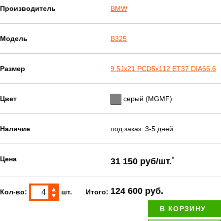
Производитель
BMW
Модель
B325
Размер
9.5Jx21 PCD5x112 ET37 DIA66.6
Цвет
серый (MGMF)
Наличие
под заказ: 3-5 дней
Цена
*
31 150 руб/шт.
▲
124 600 руб.
Кол-во:
шт.
Итого:
▼
В КОРЗИНУ