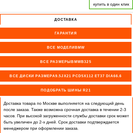
купить в один клик
ДОСТАВКА
ГАРАНТИЯ
ВСЕ МОДЕЛИBMW
ВСЕ РАЗМЕРЫBMWB325
ВСЕ ДИСКИ РАЗМЕРА9.5JX21 PCD5X112 ET37 DIA66.6
ПОДОБРАТЬ ШИНЫ R21
Доставка товара по Москве выполняется на следующий день
после заказа. Также возможна срочная доставка в течении 2-3
часов. При высокой загруженности службы доставки срок может
быть увеличен до 2-х дней. Cрок доставки подтверждается
менеджером при оформлении заказа.