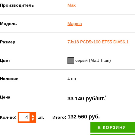
Производитель
Mak
Модель
Magma
Размер
7Jx18 PCD5x100 ET55 DIA56.1
Цвет
серый (Matt Titan)
Наличие
4 шт.
Цена
*
33 140 руб/шт.
▲
132 560 руб.
Кол-во:
шт.
Итого:
▼
В КОРЗИНУ