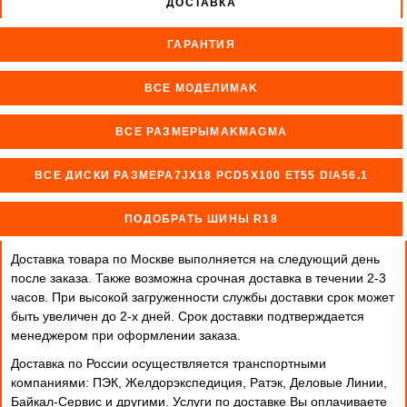
ДОСТАВКА
ГАРАНТИЯ
ВСЕ МОДЕЛИMAK
ВСЕ РАЗМЕРЫMAKMAGMA
ВСЕ ДИСКИ РАЗМЕРА7JX18 PCD5X100 ET55 DIA56.1
ПОДОБРАТЬ ШИНЫ R18
Доставка товара по Москве выполняется на следующий день
после заказа. Также возможна срочная доставка в течении 2-3
часов. При высокой загруженности службы доставки срок может
быть увеличен до 2-х дней. Cрок доставки подтверждается
менеджером при оформлении заказа.
Доставка по России осуществляется транспортными
компаниями: ПЭК, Желдорэкспедиция, Ратэк, Деловые Линии,
Байкал-Сервис и другими. Услуги по доставке Вы оплачиваете