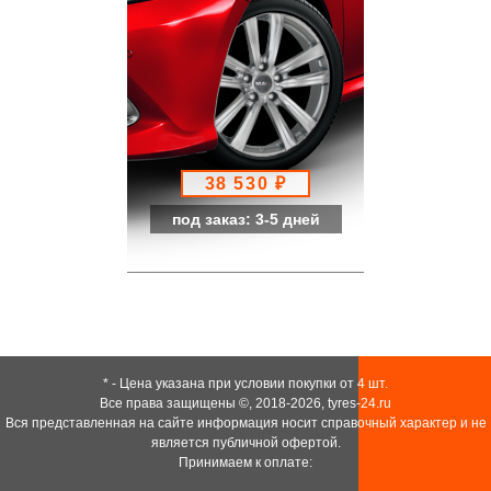
38 530 ₽
под заказ: 3-5 дней
* - Цена указана при условии покупки от 4 шт.
Все права защищены ©, 2018-2026,
tyres-24.ru
Вся представленная на сайте информация носит справочный характер и не
является публичной офертой.
Принимаем к оплате: