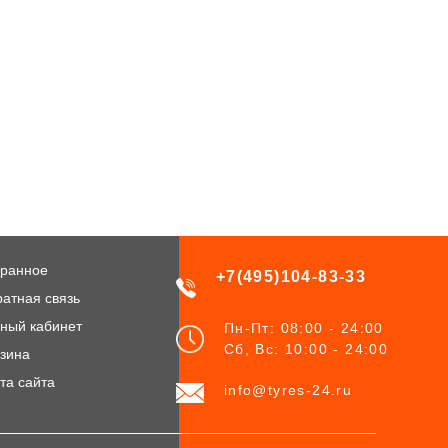
ранное
+7(495)104-83-33
атная связь
ный кабинет
Пн-Пт: 08:00 - 24:00
Сб, Вс: 10:00 - 24:00
зина
та сайта
info@tyres-24.ru