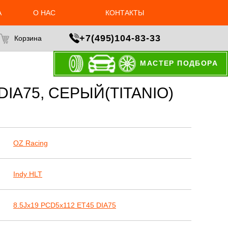
А
О НАС
КОНТАКТЫ
+7(495)104-83-33
Корзина
МАСТЕР ПОДБОРА
DIA75, СЕРЫЙ(TITANIO)
OZ Racing
Indy HLT
8.5Jx19 PCD5x112 ET45 DIA75