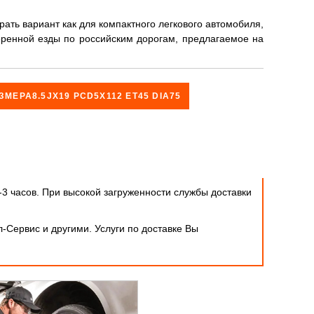
ать вариант как для компактного легкового автомобиля,
веренной езды по российским дорогам, предлагаемое на
ЗМЕРА8.5JX19 PCD5X112 ET45 DIA75
-3 часов. При высокой загруженности службы доставки
-Сервис и другими. Услуги по доставке Вы