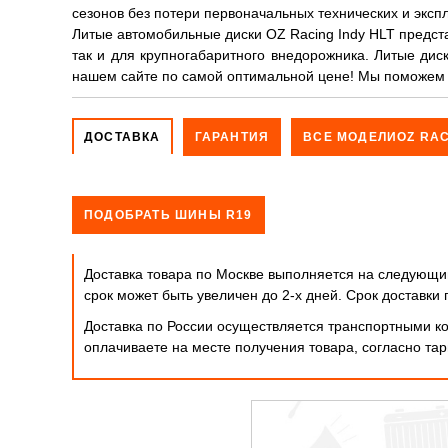
сезонов без потери первоначальных технических и эксп
Литые автомобильные диски OZ Racing Indy HLT предста
так и для крупногабаритного внедорожника. Литые дис
нашем сайте по самой оптимальной цене! Мы поможем Вам к
ДОСТАВКА
ГАРАНТИЯ
ВСЕ МОДЕЛИOZ RAC
ПОДОБРАТЬ ШИНЫ R19
Доставка товара по Москве выполняется на следующий
срок может быть увеличен до 2-х дней. Cрок доставк
Доставка по России осуществляется транспортными ко
оплачиваете на месте получения товара, согласно т