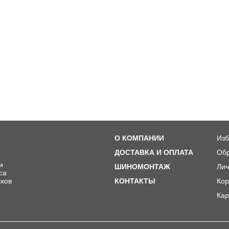
О КОМПАНИИ
Изб
ДОСТАВКА И ОПЛАТА
Обр
и
ШИНОМОНТАЖ
Лич
ca
сков
КОНТАКТЫ
Кор
Кар