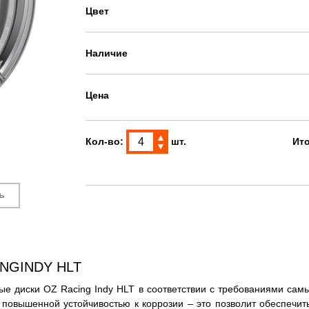
Цвет
Наличие
Цена
▲
Кол-во:
шт.
Ит
▼
ь
NGINDY HLT
диски OZ Racing Indy HLT​​​​​​​ в соответствии с требованиями с
 повышенной устойчивостью к коррозии – это позволит обеспечит