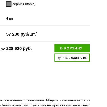
серый (Titanio)
4 шт.
*
57 230 руб/шт.
228 920 руб.
В КОРЗИНУ
ого:
купить в один клик
амых современных технологий. Модель изготавливается из
ь безупречную эксплуатацию на протяжении нескольких