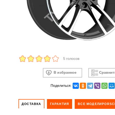
5 голосов
В избранное
Сравнит
Поделиться:
ДОСТАВКА
ГАРАНТИЯ
ВСЕ МОДЕЛИPORSC