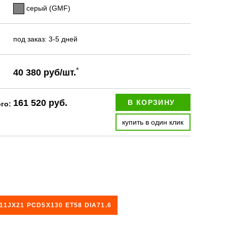
серый (GMF)
под заказ: 3-5 дней
*
40 380 руб/шт.
161 520 руб.
В КОРЗИНУ
ого:
купить в один клик
1JX21 PCD5X130 ET58 DIA71.6