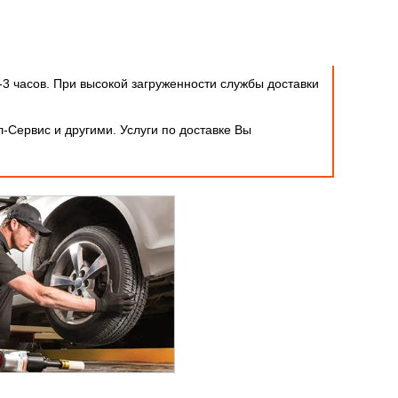
-3 часов. При высокой загруженности службы доставки
-Сервис и другими. Услуги по доставке Вы