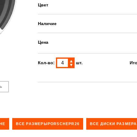
Цвет
Наличие
Цена
▲
Кол-во:
шт.
Ит
▼
ь
HE
ВСЕ РАЗМЕРЫPORSCHEPR26
ВСЕ ДИСКИ РАЗМЕРА1