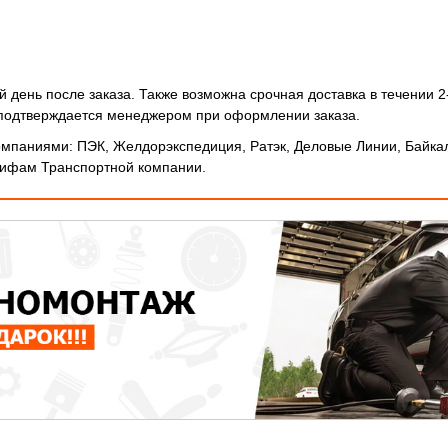
 день после заказа. Также возможна срочная доставка в течении 2
и подтверждается менеджером при оформлении заказа.
мпаниями: ПЭК, Желдорэкспедиция, Ратэк, Деловые Линии, Байкал
арифам Транспортной компании.