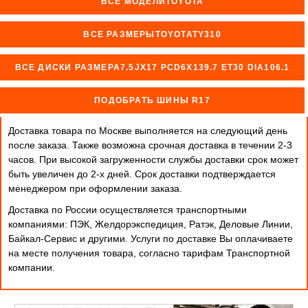
ВСЕ МОДЕЛИTOYOTA
ВСЕ РАЗМЕРЫTOYOTATY310
ВСЕ ДИСКИ РАЗМЕРА7.5JX17 PCD6X139.7 ET30 DIA106.1
ПОДОБРАТЬ ШИНЫ R17
Доставка товара по Москве выполняется на следующий день
после заказа. Также возможна срочная доставка в течении 2-3
часов. При высокой загруженности службы доставки срок может
быть увеличен до 2-х дней. Cрок доставки подтверждается
менеджером при оформлении заказа.
Доставка по России осуществляется транспортными
компаниями: ПЭК, Желдорэкспедиция, Ратэк, Деловые Линии,
Байкал-Сервис и другими. Услуги по доставке Вы оплачиваете
на месте получения товара, согласно тарифам Транспортной
компании.