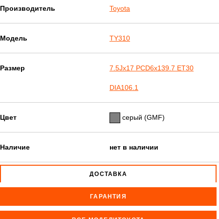
Производитель
Toyota
Модель
TY310
Размер
7.5Jx17 PCD6x139.7 ET30
DIA106.1
Цвет
серый (GMF)
Наличие
нет в наличии
ДОСТАВКА
ГАРАНТИЯ