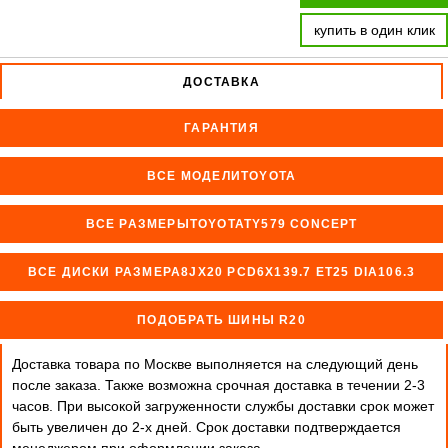
купить в один клик
ДОСТАВКА
ГАРАНТИЯ
ВСЕ МОДЕЛИTOYOTA
ВСЕ РАЗМЕРЫTOYOTATY579 CONCEPT
ВСЕ ДИСКИ РАЗМЕРА8JX20 PCD6X139.7 ET25 DIA106.3
ПОДОБРАТЬ ШИНЫ R20
Доставка товара по Москве выполняется на следующий день
после заказа. Также возможна срочная доставка в течении 2-3
часов. При высокой загруженности службы доставки срок может
быть увеличен до 2-х дней. Cрок доставки подтверждается
менеджером при оформлении заказа.