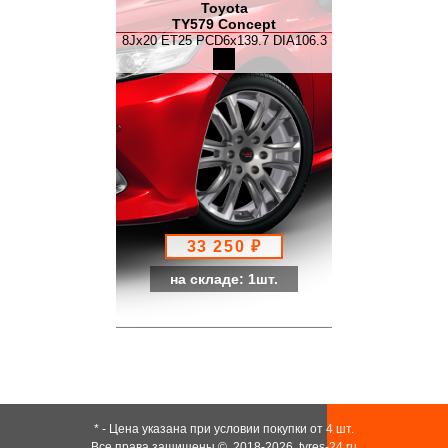
Toyota
TY579 Concept
8Jx20 ET25 PCD6x139.7 DIA106.3
33 250 ₽
на складе: 1шт.
* - Цена указана при условии покупки от 4 шт.
Все права защищены ©, 2018-2026,
tyres-24.ru