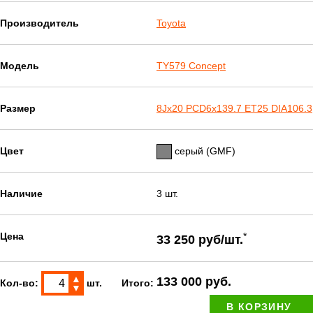
Производитель
Toyota
Модель
TY579 Concept
Размер
8Jx20 PCD6x139.7 ET25 DIA106.3
Цвет
серый (GMF)
Наличие
3 шт.
Цена
*
33 250 руб/шт.
▲
133 000 руб.
Кол-во:
шт.
Итого:
▼
В КОРЗИНУ