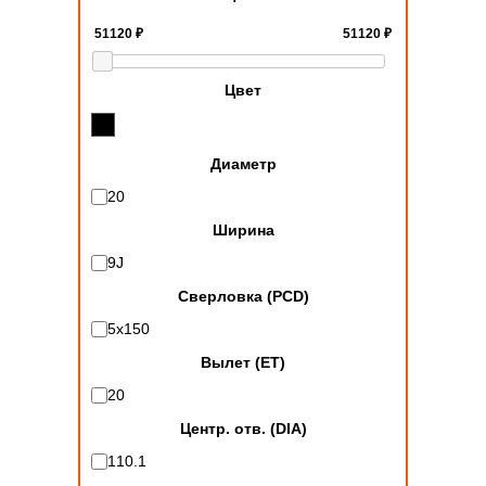
Цвет
Диаметр
20
Ширина
9J
Сверловка (PCD)
5x150
Вылет (ET)
20
Центр. отв. (DIA)
110.1