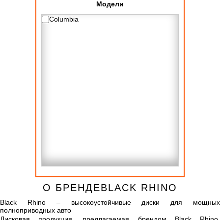
Модели
Columbia
О БРЕНДЕBLACK RHINO
Black Rhino – высокоустойчивые диски для мощных
полноприводных авто
Дисковая продукция, предлагаемая брендом Black Rhino,