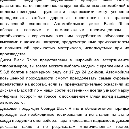
рассчитана на оснащение колес крупногабаритных автомобилей с
полным приводом – грузовики и внедорожники смогут уверенно
преодолевать любые дорожные препятствия на трассах
повышенной сложности. Автомобильные диски Black Rhino
обладают весомым и немаловажным преимуществом –
устойчивость к серьезным внешним воздействиям обусловлена
высокими индексами нагрузок, предусмотренных производителем
и повышенной прочностью материалов, используемых при их
производстве.
Диски Black Rhino представлены в широчайшем ассортименте
типоразмеров, вы всегда можете выбрать модели с креплением на
5,6,8 болтов в размерном ряду от 17 до 24 дюймов. Автомобили
повышенной проходимости смогут преодолевать самые суровые
препятствия на дорогах, если вы предусмотрительно оснастили их
дисками Black Rhino – наши соотечественники всегда узнают марку
«Черный Носорог» на трассе, с восхищением глядя вслед вашему
автомобилю.
Дисковая продукция бренда Black Rhino в обязательном порядке
проходит все необходимые тестирования и испытания на этапе
схода продукции с конвейера. Гарантированная надежность дисков
доказана также и по результатам многочисленных тестов,