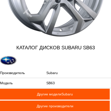
КАТАЛОГ ДИСКОВ SUBARU SB63
Производитель
Subaru
Модель
SB63
Другие моделиSubaru
Другие производители