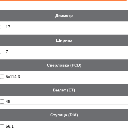
Диаметр
17
Ширина
7
Сверловка (PCD)
5x114.3
Вылет (ET)
48
Ступица (DIA)
56.1