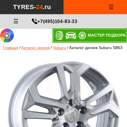
TYRES-
24
.ru
☰
☰
+7(495)104-83-33
МАСТЕР ПОДБОРА
Главная
/
Каталог дисков
/
Subaru
/
Каталог дисков Subaru SB63