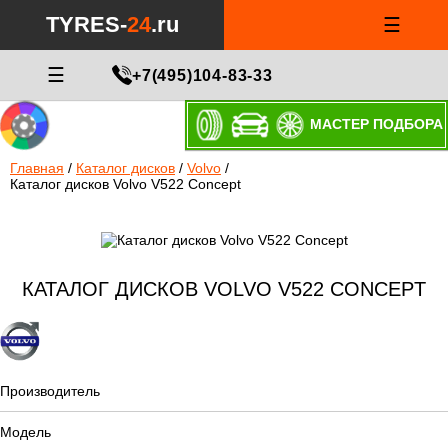
TYRES-
24
.ru
☰
☰
+7(495)104-83-33
МАСТЕР ПОДБОРА
Главная
/
Каталог дисков
/
Volvo
/
Каталог дисков Volvo V522 Concept
КАТАЛОГ ДИСКОВ VOLVO V522 CONCEPT
Производитель
Модель