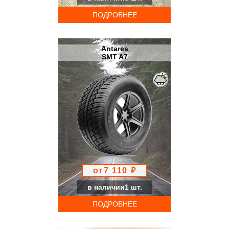
ПОДРОБНЕЕ
Antares
SMT A7
от7 110 ₽
в наличии1 шт.
ПОДРОБНЕЕ