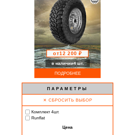
от12 200 ₽
в наличии4 шт.
ПОДРОБНЕЕ
ПАРАМЕТРЫ
✕ СБРОСИТЬ ВЫБОР
Комплект 4шт.
Runflat
Цена