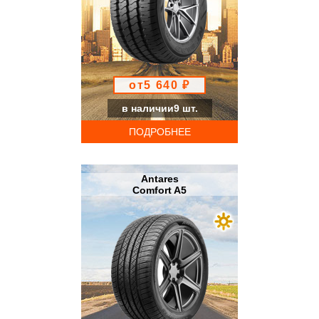
от5 640 ₽
в наличии9 шт.
ПОДРОБНЕЕ
Antares
Comfort A5