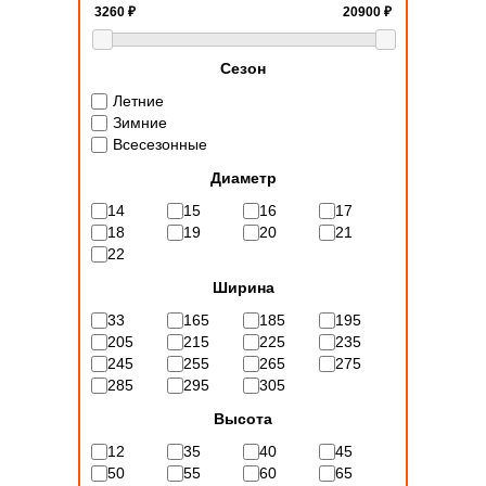
Сезон
Летние
Зимние
Всесезонные
Диаметр
14
15
16
17
18
19
20
21
22
Ширина
33
165
185
195
205
215
225
235
245
255
265
275
285
295
305
Высота
12
35
40
45
50
55
60
65