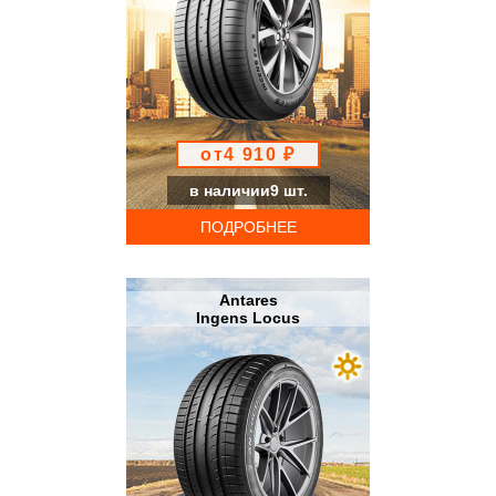
от4 910 ₽
в наличии9 шт.
ПОДРОБНЕЕ
Antares
Ingens Locus