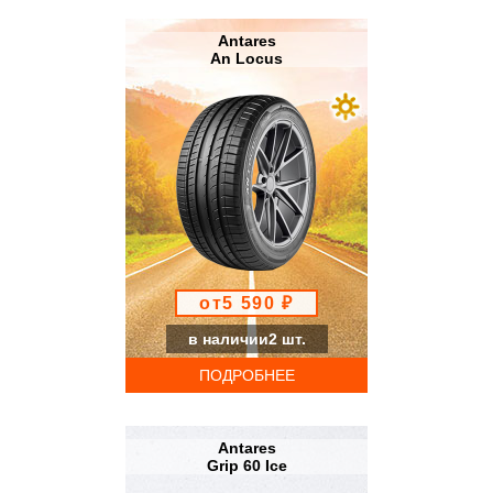
Antares
An Locus
от5 590 ₽
в наличии2 шт.
ПОДРОБНЕЕ
Antares
Grip 60 Ice