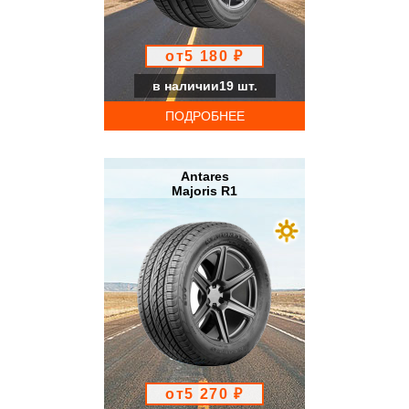
от5 180 ₽
в наличии19 шт.
ПОДРОБНЕЕ
Antares
Majoris R1
от5 270 ₽