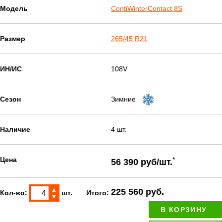
Модель
ContiWinterContact 8S
Размер
265/45 R21
ИН/ИС
108V
Сезон
Зимние
Наличие
4 шт.
Цена
*
56 390 руб/шт.
▲
225 560 руб.
Кол-во:
шт.
Итого:
▼
В КОРЗИНУ