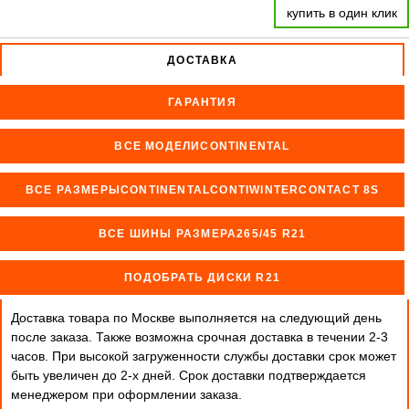
купить в один клик
ДОСТАВКА
ГАРАНТИЯ
ВСЕ МОДЕЛИCONTINENTAL
ВСЕ РАЗМЕРЫCONTINENTALCONTIWINTERCONTACT 8S
ВСЕ ШИНЫ РАЗМЕРА265/45 R21
ПОДОБРАТЬ ДИСКИ R21
Доставка товара по Москве выполняется на следующий день
после заказа. Также возможна срочная доставка в течении 2-3
часов. При высокой загруженности службы доставки срок может
быть увеличен до 2-х дней. Cрок доставки подтверждается
менеджером при оформлении заказа.