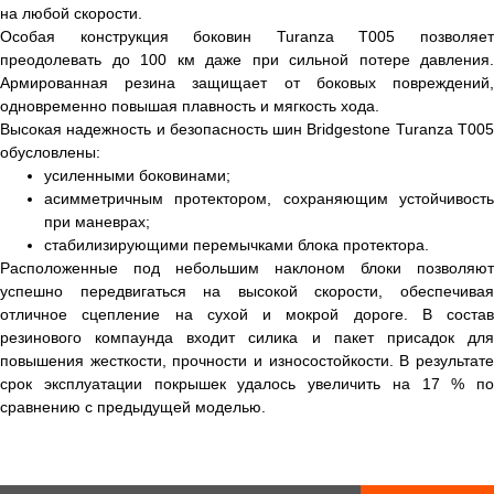
на любой скорости.
Особая конструкция боковин Turanza T005 позволяет
преодолевать до 100 км даже при сильной потере давления.
Армированная резина защищает от боковых повреждений,
одновременно повышая плавность и мягкость хода.
Высокая надежность и безопасность шин Bridgestone Turanza T005
обусловлены:
усиленными боковинами;
асимметричным протектором, сохраняющим устойчивость
при маневрах;
стабилизирующими перемычками блока протектора.
Расположенные под небольшим наклоном блоки позволяют
успешно передвигаться на высокой скорости, обеспечивая
отличное сцепление на сухой и мокрой дороге. В состав
резинового компаунда входит силика и пакет присадок для
повышения жесткости, прочности и износостойкости. В результате
срок эксплуатации покрышек удалось увеличить на 17 % по
сравнению с предыдущей моделью.