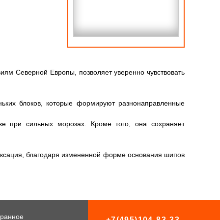
виям Северной Европы, позволяет уверенно чувствовать
еньких блоков, которые формируют разнонаправленные
е при сильных морозах. Кроме того, она сохраняет
ксация, благодаря измененной форме основания шипов
ранное
+7(495)104-83-33