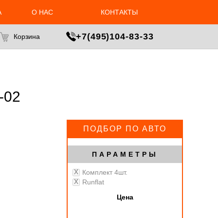
А
О НАС
КОНТАКТЫ
МАСТЕР ПОДБОРА
+7(495)104-83-33
Корзина
-02
ПОДБОР ПО АВТО
ПАРАМЕТРЫ
Комплект 4шт.
Runflat
Цена