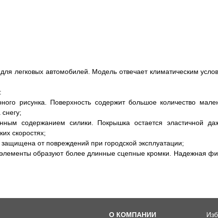
ы для легковых автомобилей. Модель отвечает климатическим усло
:
рного рисунка. Поверхность содержит большое количество мал
 снегу;
нным содержанием силики. Покрышка остается эластичной даж
ких скоростях;
 защищена от повреждений при городской эксплуатации;
 элементы образуют более длинные сцепные кромки. Надежная фи
О КОМПАНИИ
Изб