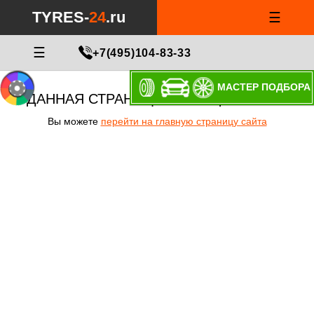
TYRES-
24
.ru
☰
☰
+7(495)104-83-33
МАСТЕР ПОДБОРА
ДАННАЯ СТРАНИЦА НЕ СУЩЕСТВУЕТ!
Вы можете
перейти на главную страницу сайта