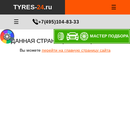
TYRES-
24
.ru
☰
☰
+7(495)104-83-33
МАСТЕР ПОДБОРА
ДАННАЯ СТРАНИЦА НЕ СУЩЕСТВУЕТ!
Вы можете
перейти на главную страницу сайта