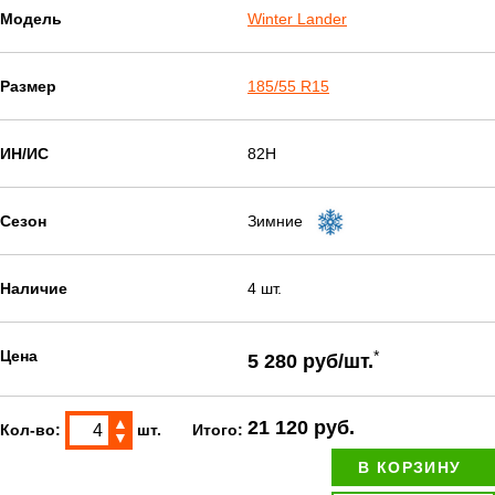
Модель
Winter Lander
Размер
185/55 R15
ИН/ИС
82H
Сезон
Зимние
Наличие
4 шт.
Цена
*
5 280 руб/шт.
▲
21 120 руб.
Кол-во:
шт.
Итого:
▼
В КОРЗИНУ