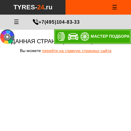
TYRES-
24
.ru
☰
☰
+7(495)104-83-33
МАСТЕР ПОДБОРА
ДАННАЯ СТРАНИЦА НЕ СУЩЕСТВУЕТ!
Вы можете
перейти на главную страницу сайта