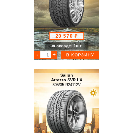
20 570 ₽
на складе: 1шт.
В КОРЗИНУ
Sailun
Atrezzo SVR LX
305/35 R24112V