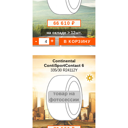
66 610 ₽
на складе > 12шт.
В КОРЗИНУ
Continental
ContiSportContact 6
335/30 R24112Y