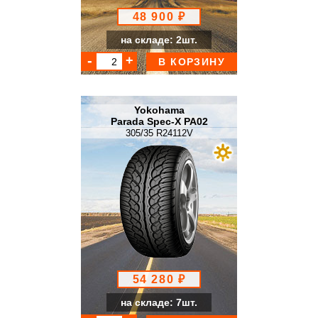
48 900 ₽
на складе: 2шт.
В КОРЗИНУ
Yokohama
Parada Spec-X PA02
305/35 R24112V
54 280 ₽
на складе: 7шт.