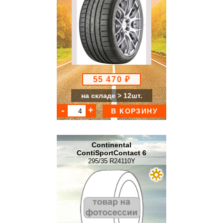
55 470 ₽
на складе > 12шт.
В КОРЗИНУ
Continental
ContiSportContact 6
295/35 R24110Y