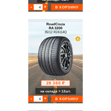
В КОРЗИНУ
RoadCruza
RA 3200
35/12 R24114Q
28 360 ₽
на складе > 12шт.
В КОРЗИНУ