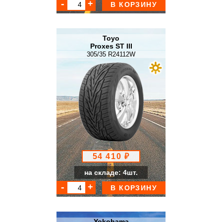
В КОРЗИНУ
Toyo
Proxes ST III
305/35 R24112W
54 410 ₽
на складе: 4шт.
В КОРЗИНУ
Yokohama