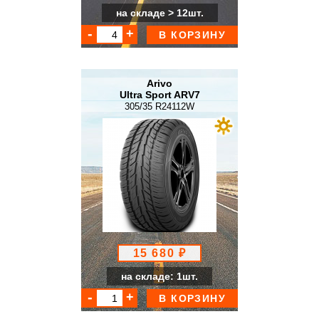
на складе > 12шт.
В КОРЗИНУ
Arivo
Ultra Sport ARV7
305/35 R24112W
15 680 ₽
на складе: 1шт.
В КОРЗИНУ