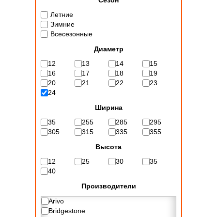
Сезон
Летние
Зимние
Всесезонные
Диаметр
12
13
14
15
16
17
18
19
20
21
22
23
24
Ширина
35
255
285
295
305
315
335
355
Высота
12
25
30
35
40
Производители
Arivo
Bridgestone