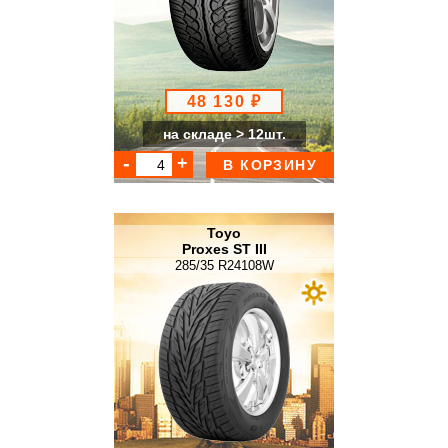
48 130 ₽
на складе > 12шт.
В КОРЗИНУ
Toyo
Proxes ST III
285/35 R24108W