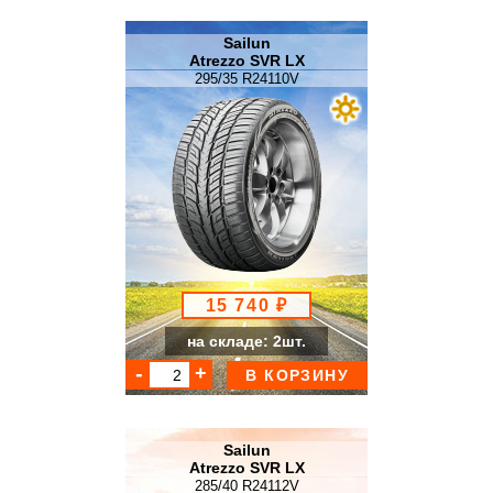
Sailun
Atrezzo SVR LX
295/35 R24110V
15 740 ₽
на складе: 2шт.
В КОРЗИНУ
Sailun
Atrezzo SVR LX
285/40 R24112V