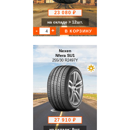
23 080 ₽
на складе > 12шт.
В КОРЗИНУ
Nexen
Nfera SU1
255/30 R2497Y
27 910 ₽
на складе: 8шт.