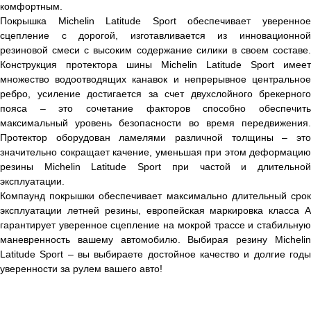
комфортным.
Покрышка Michelin Latitude Sport обеспечивает уверенное
сцепление с дорогой, изготавливается из инновационной
резиновой смеси с высоким содержание силики в своем составе.
Конструкция протектора шины Michelin Latitude Sport имеет
множество водоотводящих канавок и непрерывное центральное
ребро, усиление достигается за счет двухслойного брекерного
пояса – это сочетание факторов способно обеспечить
максимальный уровень безопасности во время передвижения.
Протектор оборудован ламелями различной толщины – это
значительно сокращает качение, уменьшая при этом деформацию
резины Michelin Latitude Sport при частой и длительной
эксплуатации.
Компаунд покрышки обеспечивает максимально длительный срок
эксплуатации летней резины, европейская маркировка класса А
гарантирует уверенное сцепление на мокрой трассе и стабильную
маневренность вашему автомобилю. Выбирая резину Michelin
Latitude Sport – вы выбираете достойное качество и долгие годы
уверенности за рулем вашего авто!