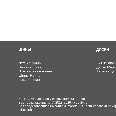
ШИНЫ
ДИСКИ
Летние шины
Литые диск
Зимние шины
Диски Repli
Всесезонные шины
Каталог ди
Шины Runflat
Каталог шин
* - Цена указана при условии покупки от 4 шт.
Все права защищены ©, 2018-2026,
tyres-24.ru
Вся представленная на сайте информация носит справочный хар
офертой.