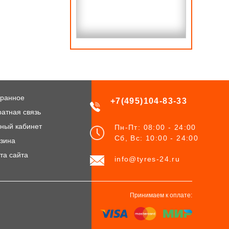
ранное
+7(495)104-83-33
атная связь
ный кабинет
Пн-Пт: 08:00 - 24:00
Сб, Вс: 10:00 - 24:00
зина
та сайта
info@tyres-24.ru
Принимаем к оплате: