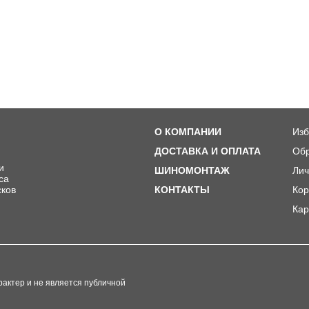
О КОМПАНИИ
Изб
ДОСТАВКА И ОПЛАТА
Обр
и
ШИНОМОНТАЖ
Лич
ca
сков
КОНТАКТЫ
Кор
Кар
актер и не является публичной