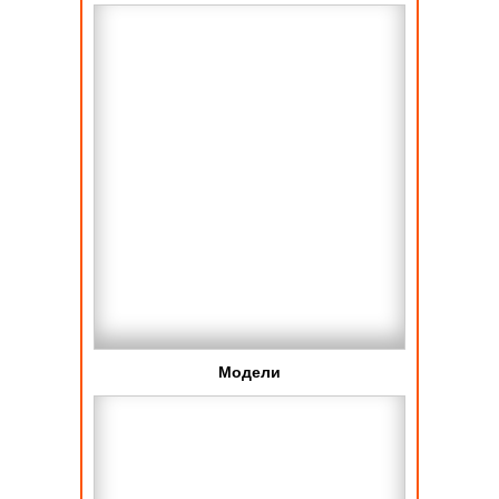
Модели