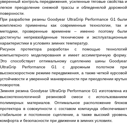
уверенный контроль передвижения, усиленные тяговые свойства и
легкое преодоление снежной трассы и обледенелой дорожной
поверхности.
При разработке резины Goodyear UltraGrip Performance G1 были
комплексно применены как современные технологии, так и
методики, проверенные временем – именно поэтому были
достигнуты непревзойденные технические и эксплуатационные
характеристики в условиях зимних температур.
Рисунок протектора разработан с помощью технологий
компьютерного моделирования и имеет ассиметричную форму.
Это способствует оптимальному сцеплению шины Goodyear
UltraGrip Performance G1 с дорожным полотном при
высокоскоростном режиме передвижения, а также четкой курсовой
устойчивости и уверенной маневренности при преодолении крутых
поворотов.
Зимняя резина Goodyear UltraGrip Performance G1 изготовлена из
высокотехнологичной резиновой смеси с использованием
полимерных материалов. Оптимальное расположение блоков
протектора в совокупности с составом компаунда обеспечивают
стабильное и постоянное сцепление, а также высокий уровень
комфорта и безопасности при движении в зимних условиях.