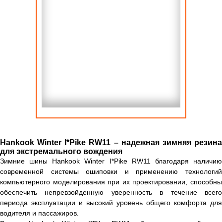
Hankook Winter I*Pike RW11 – надежная зимняя резина
для экстремального вождения
Зимние шины Hankook Winter I*Pike RW11 благодаря наличию
современной системы ошиповки и применению технологий
компьютерного моделирования при их проектировании, способны
обеспечить непревзойденную уверенность в течение всего
периода эксплуатации и высокий уровень общего комфорта для
водителя и пассажиров.