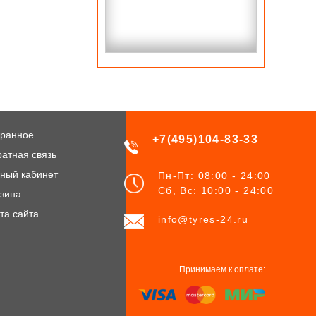
ранное
+7(495)104-83-33
атная связь
ный кабинет
Пн-Пт: 08:00 - 24:00
Сб, Вс: 10:00 - 24:00
зина
та сайта
info@tyres-24.ru
Принимаем к оплате: