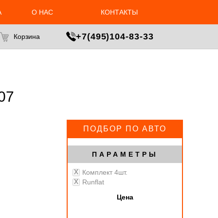
А
О НАС
КОНТАКТЫ
МАСТЕР ПОДБОРА
+7(495)104-83-33
Корзина
07
ПОДБОР ПО АВТО
ПАРАМЕТРЫ
Комплект 4шт.
Runflat
Цена