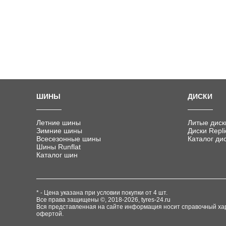
ШИНЫ
ДИСКИ
Летние шины
Литые диск
Зимние шины
Диски Repli
Всесезонные шины
Каталог ди
Шины Runflat
Каталог шин
* - Цена указана при условии покупки от 4 шт.
Все права защищены ©, 2018-2026,
tyres-24.ru
Вся представленная на сайте информация носит справочный хар
офертой.