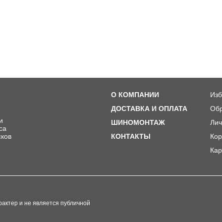
О КОМПАНИИ
Изб
ДОСТАВКА И ОПЛАТА
Обр
и
ШИНОМОНТАЖ
Лич
ca
сков
КОНТАКТЫ
Кор
Кар
актер и не является публичной