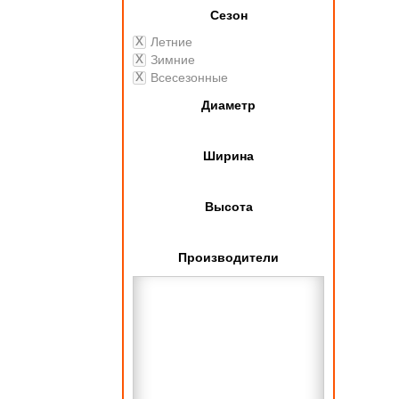
Сезон
Летние
Зимние
Всесезонные
Диаметр
Ширина
Высота
Производители