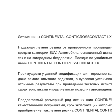
Летние шины CONTINENTAL CONTICROSSCONTACT LX – в
Надежная летняя резина от проверенного производ
средств категории SUV. Автомобиль, оснащенный шина
так и на загородном бездорожье. Поездки по ухабисты
шины CONTINENTAL CONTICROSSCONTACT LX.
Преимуществ у данной модификации шин огромное кол
даже самого опытного водителя, а курсовая устойчи
отличные результаты при проведении тестовых испыт
характеристиками управляемости позволит автовладель
Предлагаемый размерный ряд летних шин CONTINEN
качественными покрышками, срок эксплуатации которых 
приобретение, как летняя резина CONTINENTAL CON