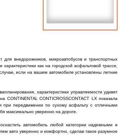
для внедорожников, микроавтобусов и транспортных
характеристики как на городской асфальтовой трассе,
 случае, если на вашем автомобиле установлены летние
апланирования, характеристики управляемости удивят
я резина CONTINENTAL CONTICROSSCONTACT LX показала
ти при передвижении по сухому асфальту с отличными
ебя максимально уверенно на дороге.
снастить автомобиль любой категории надежными и
улем авто уверенно и комфортно, сделав такое разумное