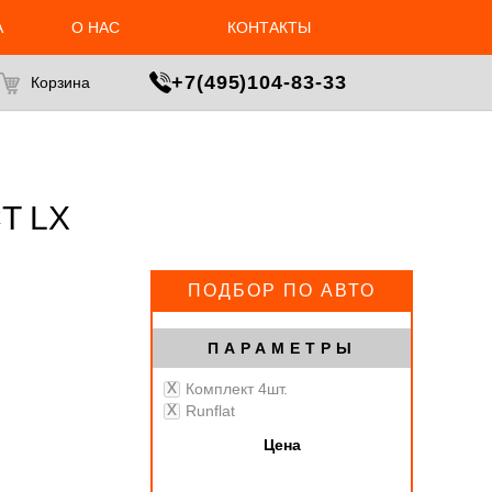
А
О НАС
КОНТАКТЫ
МАСТЕР ПОДБОРА
+7(495)104-83-33
Корзина
T LX
ПОДБОР ПО АВТО
ПАРАМЕТРЫ
Комплект 4шт.
Runflat
Цена