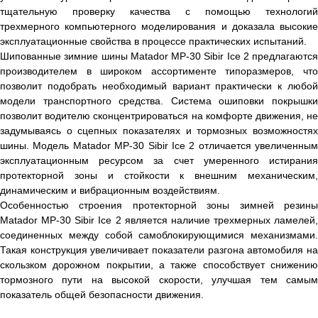
тщательную проверку качества с помощью технологий
трехмерного компьютерного моделирования и доказала высокие
эксплуатационные свойства в процессе практических испытаний.
Шипованные зимние шины Matador MP-30 Sibir Ice 2 предлагаются
производителем в широком ассортименте типоразмеров, что
позволит подобрать необходимый вариант практически к любой
модели транспортного средства. Система ошиповки покрышки
позволит водителю сконцентрироваться на комфорте движения, не
задумываясь о сцепных показателях и тормозных возможностях
шины. Модель Matador MP-30 Sibir Ice 2 отличается увеличенным
эксплуатационным ресурсом за счет умеренного истирания
протекторной зоны и стойкости к внешним механическим,
динамическим и вибрационным воздействиям.
Особенностью строения протекторной зоны зимней резины
Matador MP-30 Sibir Ice 2 является наличие трехмерных ламелей,
соединенных между собой самоблокирующимися механизмами.
Такая конструкция увеличивает показатели разгона автомобиля на
скользком дорожном покрытии, а также способствует снижению
тормозного пути на высокой скорости, улучшая тем самым
показатель общей безопасности движения.