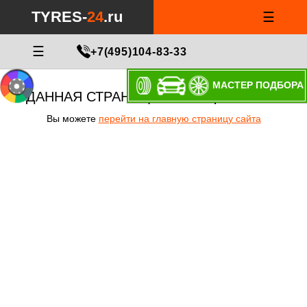
TYRES-
24
.ru
☰
☰
+7(495)104-83-33
МАСТЕР ПОДБОРА
ДАННАЯ СТРАНИЦА НЕ СУЩЕСТВУЕТ!
Вы можете
перейти на главную страницу сайта