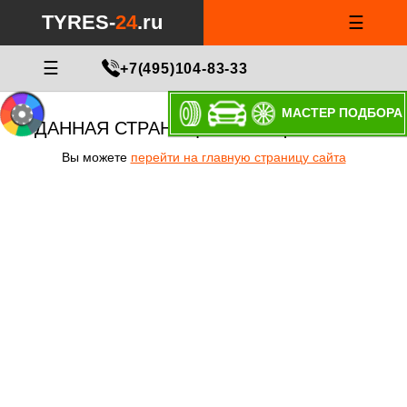
TYRES-
24
.ru
☰
☰
+7(495)104-83-33
МАСТЕР ПОДБОРА
ДАННАЯ СТРАНИЦА НЕ СУЩЕСТВУЕТ!
Вы можете
перейти на главную страницу сайта