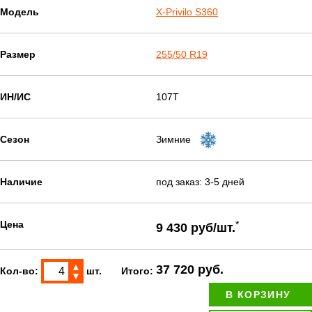
Модель
X-Privilo S360
Размер
255/50 R19
ИН/ИС
107T
Сезон
Зимние
Наличие
под заказ: 3-5 дней
Цена
*
9 430 руб/шт.
▲
37 720 руб.
Кол-во:
шт.
Итого:
▼
В КОРЗИНУ