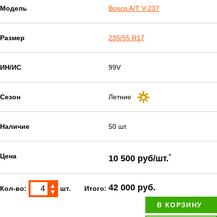
Модель
Bosco A/T V-237
Размер
235/55 R17
ИН/ИС
99V
Сезон
Летние
Наличие
50 шт.
Цена
*
10 500 руб/шт.
▲
42 000 руб.
Кол-во:
шт.
Итого:
▼
В КОРЗИНУ