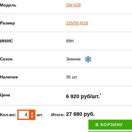
Модель
SW 628
Размер
225/50 R18
ИН/ИС
99H
Сезон
Зимние
Наличие
35 шт.
Цена
*
6 920 руб/шт.
▲
27 680 руб.
Кол-во:
шт.
Итого:
▼
В КОРЗИНУ