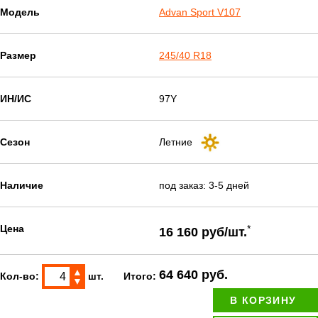
Модель
Advan Sport V107
Размер
245/40 R18
ИН/ИС
97Y
Сезон
Летние
Наличие
под заказ: 3-5 дней
Цена
*
16 160 руб/шт.
▲
64 640 руб.
Кол-во:
шт.
Итого:
▼
В КОРЗИНУ