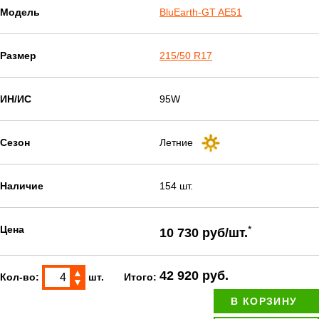
Модель
BluEarth-GT AE51
Размер
215/50 R17
ИН/ИС
95W
Сезон
Летние
Наличие
154 шт.
Цена
*
10 730 руб/шт.
▲
42 920 руб.
Кол-во:
шт.
Итого:
▼
В КОРЗИНУ