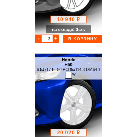
10 940 ₽
на складе: 3шт.
В КОРЗИНУ
Honda
H50
6.5Jx17 ET50 PCD5x114.3 DIA64.1
W
20 020 ₽