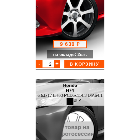
9 630 ₽
на складе: 2шт.
В КОРЗИНУ
Honda
H74
6.5Jx17 ET50 PCD5x114.3 DIA64.1
BFP