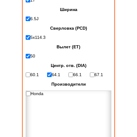
Ширина
6.5J
Сверловка (PCD)
5x114.3
Вылет (ET)
50
Центр. отв. (DIA)
60.1
64.1
66.1
67.1
Производители
Honda