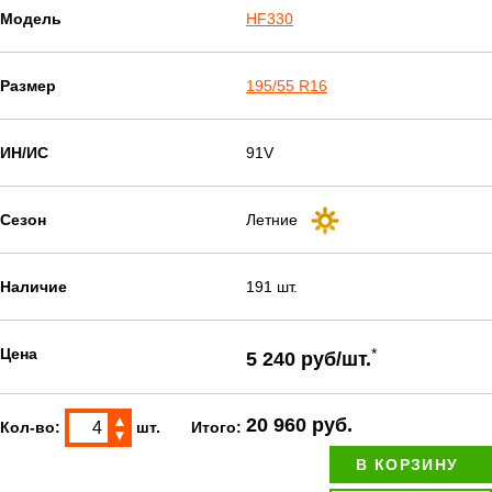
Модель
HF330
Размер
195/55 R16
ИН/ИС
91V
Сезон
Летние
Наличие
191 шт.
Цена
*
5 240 руб/шт.
▲
20 960 руб.
Кол-во:
шт.
Итого:
▼
В КОРЗИНУ