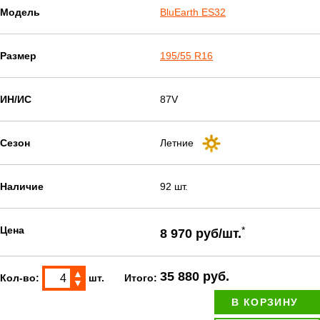
Модель
BluEarth ES32
Размер
195/55 R16
ИН/ИС
87V
Сезон
Летние
Наличие
92 шт.
Цена
*
8 970 руб/шт.
▲
35 880 руб.
Кол-во:
шт.
Итого:
▼
В КОРЗИНУ