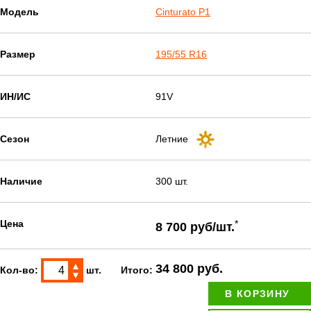
Модель
Cinturato P1
Размер
195/55 R16
ИН/ИС
91V
Сезон
Летние
Наличие
300 шт.
Цена
*
8 700 руб/шт.
▲
34 800 руб.
Кол-во:
шт.
Итого:
▼
В КОРЗИНУ